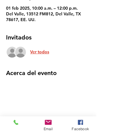
01 feb 2025, 10:00 a.m. – 12:00 p.m.
Del Valle, 13512 FM812, Del Valle, TX
78617, EE. UU.
Invitados
Ver todos
Acerca del evento
Compartir este evento
Email
Facebook