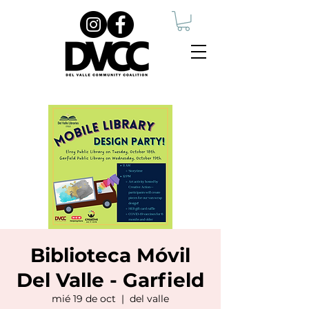
Biblioteca Móvil
Del Valle - Garfield
mié 19 de oct
  |  
del valle