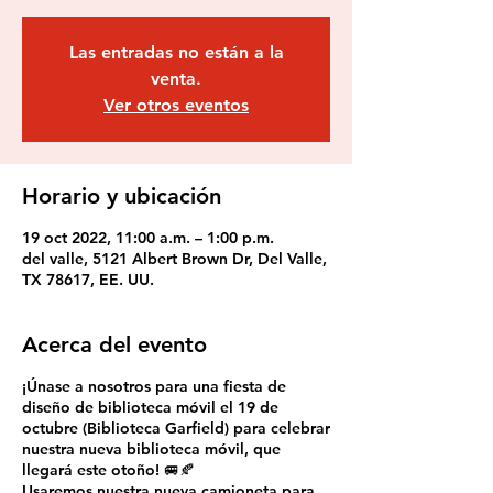
Las entradas no están a la
venta.
Ver otros eventos
Horario y ubicación
19 oct 2022, 11:00 a.m. – 1:00 p.m.
del valle, 5121 Albert Brown Dr, Del Valle,
TX 78617, EE. UU.
Acerca del evento
¡Únase a nosotros para una fiesta de
diseño de biblioteca móvil el 19 de
octubre (Biblioteca Garfield) para celebrar
nuestra nueva biblioteca móvil, que
llegará este otoño! 🚐🍂
Usaremos nuestra nueva camioneta para