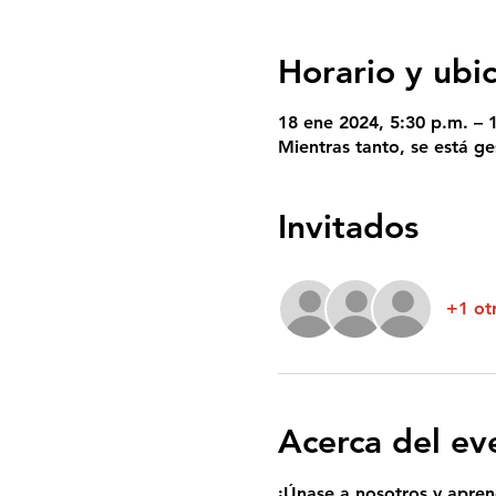
Horario y ubi
18 ene 2024, 5:30 p.m. – 
Mientras tanto, se está g
Invitados
+1 otr
Acerca del ev
¡Únase a nosotros y apren