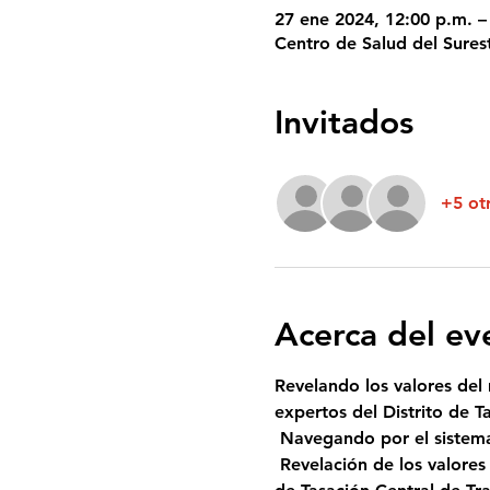
27 ene 2024, 12:00 p.m. –
Centro de Salud del Sures
Invitados
+5 otr
Acerca del ev
Revelando los valores del
expertos del Distrito de T
 Navegando por el sistem
 Revelación de los valores de mercado y el proceso de protesta con un invitado especial y experto del Distrito 