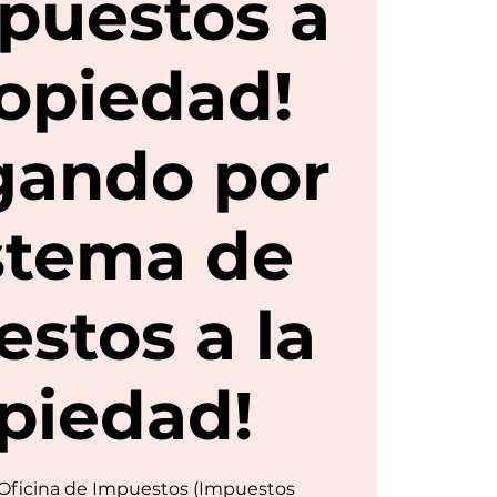
puestos a
ropiedad!
gando por
istema de
stos a la
piedad!
 Oficina de Impuestos (Impuestos