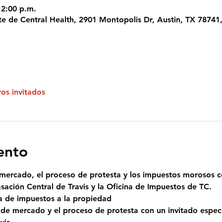
 2:00 p.m.
te de Central Health, 2901 Montopolis Dr, Austin, TX 78741
os invitados
ento
 mercado, el proceso de protesta y los impuestos morosos co
asación Central de Travis y la Oficina de Impuestos de TC.
a de impuestos a la propiedad