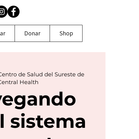
par
Donar
Shop
Centro de Salud del Sureste de
Central Health
vegando
l sistema