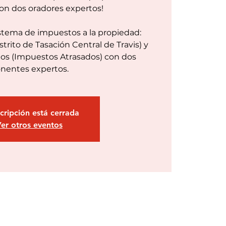
on dos oradores expertos!
stema de impuestos a la propiedad:
trito de Tasación Central de Travis) y
os (Impuestos Atrasados) con dos
nentes expertos.
scripción está cerrada
er otros eventos