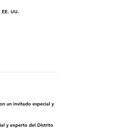
, EE. UU.
n un invitado especial y 