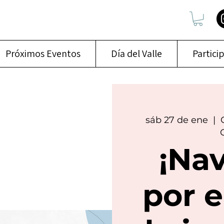
Próximos Eventos
Día del Valle
Partici
sáb 27 de ene
  |  
¡Na
por e