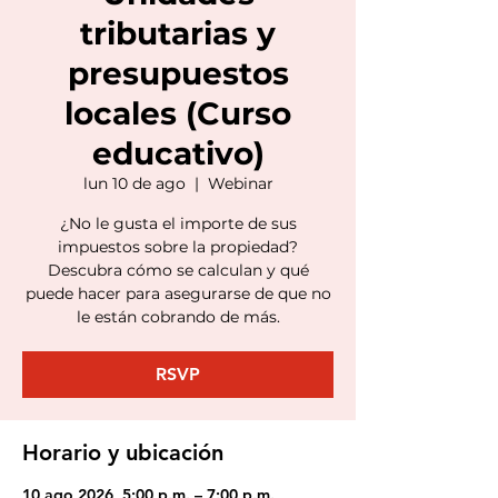
tributarias y
presupuestos
locales (Curso
educativo)
lun 10 de ago
  |  
Webinar
¿No le gusta el importe de sus
impuestos sobre la propiedad?
Descubra cómo se calculan y qué
puede hacer para asegurarse de que no
le están cobrando de más.
RSVP
Horario y ubicación
10 ago 2026, 5:00 p.m. – 7:00 p.m.