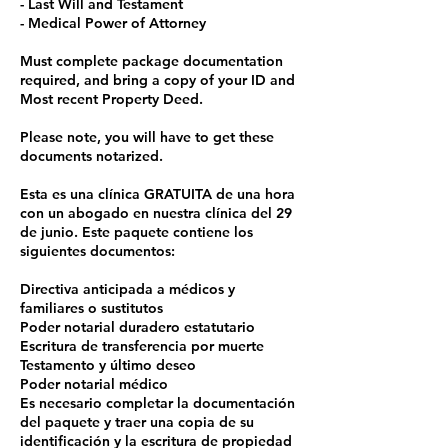
- Last Will and Testament
- Medical Power of Attorney
Must complete package documentation
required, and bring a copy of your ID and
Most recent Property Deed.
Please note, you will have to get these
documents notarized.
Esta es una clínica GRATUITA de una hora
con un abogado en nuestra clínica del 29
de junio. Este paquete contiene los
siguientes documentos:
Directiva anticipada a médicos y
familiares o sustitutos
Poder notarial duradero estatutario
Escritura de transferencia por muerte
Testamento y último deseo
Poder notarial médico
Es necesario completar la documentación
del paquete y traer una copia de su
identificación y la escritura de propiedad