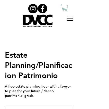
Estate
Planning/Planificac
ion Patrimonio
A free estate planning hour with a lawyer
to plan for your future./Planeo
patrimonial gratis.