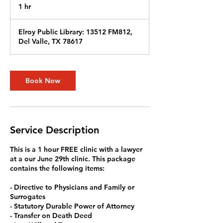
1 hr
1
h
Elroy Public Library: 13512 FM812,
Del Valle, TX 78617
Book Now
Service Description
This is a 1 hour FREE clinic with a lawyer
at a our June 29th clinic. This package
contains the following items:
- Directive to Physicians and Family or
Surrogates
- Statutory Durable Power of Attorney
- Transfer on Death Deed